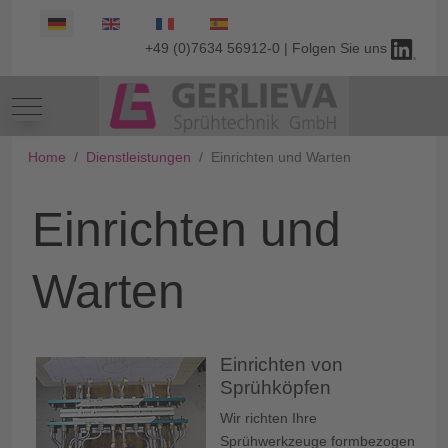
Select your language
+49 (0)7634 56912-0 | Folgen Sie uns
Mobile Menu Toggle
Home
Dienstleistungen
Einrichten und Warten
Einrichten und
Warten
Einrichten von
Sprühköpfen
Wir richten Ihre
Sprühwerkzeuge formbezogen