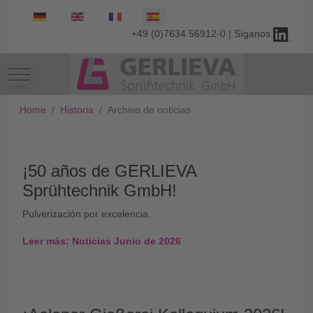
Seleccione su idioma
+49 (0)7634 56912-0 | Síganos
Mobile Menu Toggle
Home
Historia
Archivo de noticias
¡50 años de GERLIEVA
Sprühtechnik GmbH!
Pulverización por excelencia.
Leer más: Noticias Junio de 2026