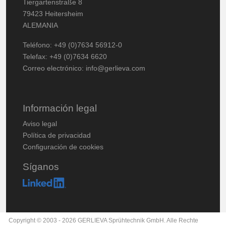
Tiergartenstraße 8
79423 Heitersheim
ALEMANIA
Teléfono: +49 (0)7634 56912-0
Telefax: +49 (0)7634 6620
Correo electrónico:
info@gerlieva.com
Información legal
Aviso legal
Política de privacidad
Configuración de cookies
Síganos
Copyright © 2003 - 2026 GERLIEVA Sprühtechnik GmbH. Alle Rechte