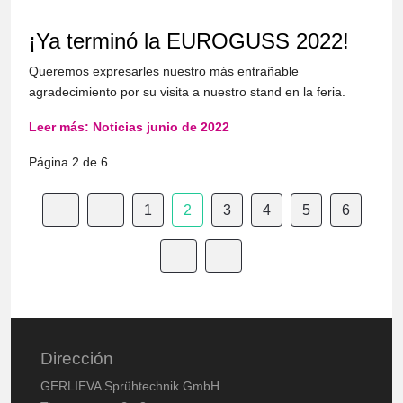
¡Ya terminó la EUROGUSS 2022!
Queremos expresarles nuestro más entrañable
agradecimiento por su visita a nuestro stand en la feria.
Leer más: Noticias junio de 2022
Página 2 de 6
1
2
3
4
5
6
Dirección
GERLIEVA Sprühtechnik GmbH