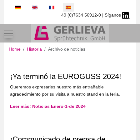
Seleccione su idioma
+49 (0)7634 56912-0 | Síganos
Mobile Menu Toggle
Home
Historia
Archivo de noticias
¡Ya terminó la EUROGUSS 2024!
Queremos expresarles nuestro más entrañable
agradecimiento por su visita a nuestro stand en la feria.
Leer más: Noticias Enero-1-de 2024
¡Communicado de prensa de