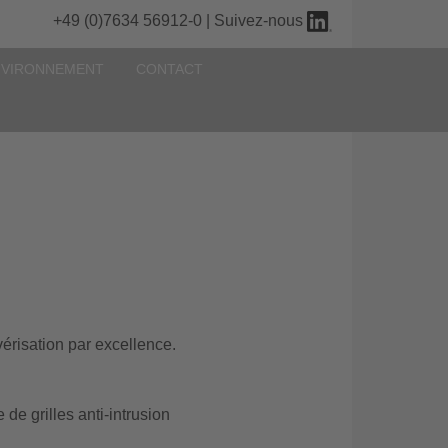
+49 (0)7634 56912-0 | Suivez-nous
NVIRONNEMENT
CONTACT
risation par excellence.
e grilles anti-intrusion