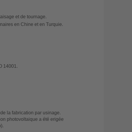
aisage et de tournage.
aires en Chine et en Turquie.
O 14001.
de la fabrication par usinage.
on photovoltaique a été erigée
).