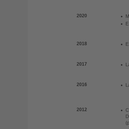
2020
M
E
2018
E
2017
L
2016
L
2012
C
D
(