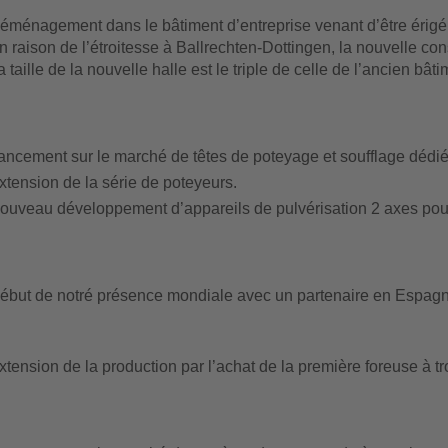
éménagement dans le bâtiment d’entreprise venant d’être érigé
n raison de l’étroitesse à Ballrechten-Dottingen, la nouvelle con
a taille de la nouvelle halle est le triple de celle de l’ancien bâti
ancement sur le marché de têtes de poteyage et soufflage dédi
xtension de la série de poteyeurs.
ouveau développement d’appareils de pulvérisation 2 axes pour
ébut de notré présence mondiale avec un partenaire en Espagn
xtension de la production par l’achat de la première foreuse à t