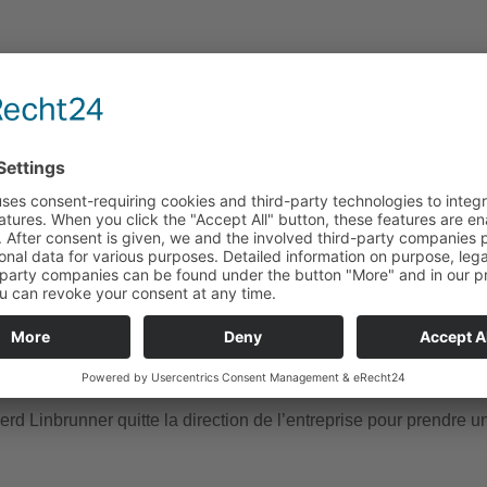
ébut de l’activité comme centre de formation pour mécatronicie
depuis 2012 également centre de formation pour mécaniciens ind
ise en place d’une installation voltaique d’une puissance de 8
ur le bâtiment de l‘entreprise.
xpansion de notré présence mondiale avec un nouveau partena
our Amérique du Nord, du Sud et Centrale.
ancement d’un système de management de la qualité ISO 9001
erd Linbrunner quitte la direction de l’entreprise pour prendre un