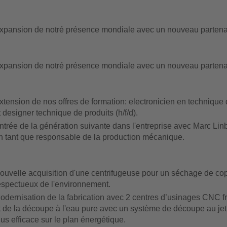
xpansion de notré présence mondiale avec un nouveau partenai
xpansion de notré présence mondiale avec un nouveau partena
xtension de nos offres de formation: electronicien en technique d'
t designer technique de produits (h/f/d).
ntrée de la génération suivante dans l'entreprise avec Marc Lin
n tant que responsable de la production mécanique.
ouvelle acquisition d'une centrifugeuse pour un séchage de c
espectueux de l'environnement.
odernisation de la fabrication avec 2 centres d’usinages CNC f
t de la découpe à l'eau pure avec un système de découpe au jet
lus efficace sur le plan énergétique.