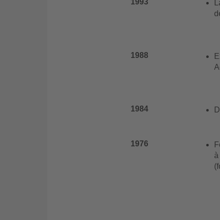
1993
L
d
1988
E
A
1984
D
1976
F
à
(