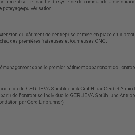
ancement sur le marché du système de commande à membrane 
e poteyage/pulvérisation.
xtension du bâtiment de l’entreprise et mise en place d’un prod
chat des premières fraiseuses et tourneuses CNC.
éménagement
dans le premier bâtiment appartenant de l'entrep
ondation de GERLIEVA Sprühtechnik GmbH par Gerd et Armin 
 partir de l’entreprise individuelle GERLIEVA Sprüh- und Antrie
fondation par Gerd Linbrunner).