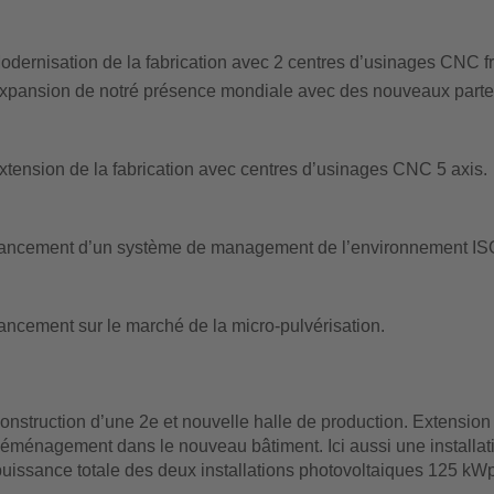
odernisation de la fabrication avec 2 centres d’usinages CNC fr
xpansion de notré présence mondiale avec des nouveaux parten
xtension de la fabrication avec centres d’usinages CNC 5 axis.
ancement d’un système de management de l’environnement IS
ancement sur le marché de la micro-pulvérisation.
onstruction d’une 2e et nouvelle halle de production. Extension 
éménagement dans le nouveau bâtiment. Ici aussi une installati
puissance totale des deux installations photovoltaiques 125 kWp